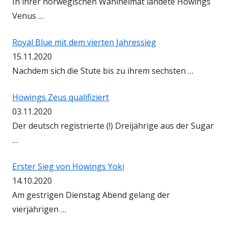
In ihrer norwegischen Wahlheimat landete Höwings
Venus …
Royal Blue mit dem vierten Jahressieg
15.11.2020
Nachdem sich die Stute bis zu ihrem sechsten …
Höwings Zeus qualifiziert
03.11.2020
Der deutsch registrierte (!) Dreijährige aus der Sugar
…
Erster Sieg von Höwings Yoki
14.10.2020
Am gestrigen Dienstag Abend gelang der
vierjährigen …