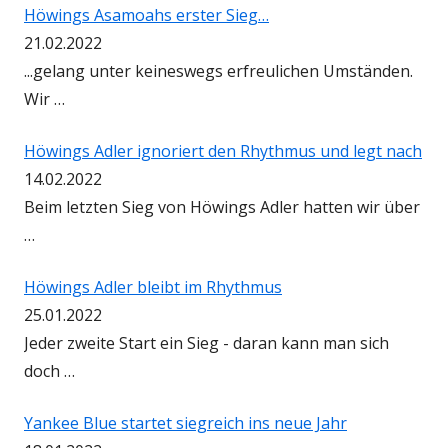
Höwings Asamoahs erster Sieg…
21.02.2022
...gelang unter keineswegs erfreulichen Umständen.
Wir …
Höwings Adler ignoriert den Rhythmus und legt nach
14.02.2022
Beim letzten Sieg von Höwings Adler hatten wir über
…
Höwings Adler bleibt im Rhythmus
25.01.2022
Jeder zweite Start ein Sieg - daran kann man sich
doch …
Yankee Blue startet siegreich ins neue Jahr