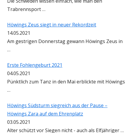
Die Schweden wissen einfach, wie man den
Trabrennsport …
Höwings Zeus siegt in neuer Rekordzeit
14.05.2021
Am gestrigen Donnerstag gewann Höwings Zeus in
…
Erste Fohlengeburt 2021
04.05.2021
Pünktlich zum Tanz in den Mai erblickte mit Höwings
…
Höwings Südsturm siegreich aus der Pause –
Höwings Zara auf dem Ehrenplatz
03.05.2021
Alter schützt vor Siegen nicht - auch als Elfjähriger …