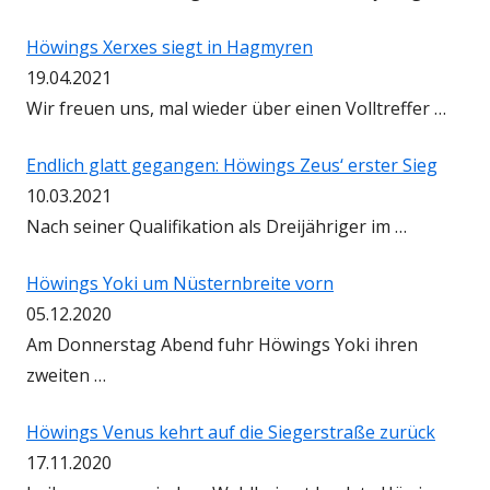
Höwings Xerxes siegt in Hagmyren
19.04.2021
Wir freuen uns, mal wieder über einen Volltreffer …
Endlich glatt gegangen: Höwings Zeus‘ erster Sieg
10.03.2021
Nach seiner Qualifikation als Dreijähriger im …
Höwings Yoki um Nüsternbreite vorn
05.12.2020
Am Donnerstag Abend fuhr Höwings Yoki ihren
zweiten …
Höwings Venus kehrt auf die Siegerstraße zurück
17.11.2020