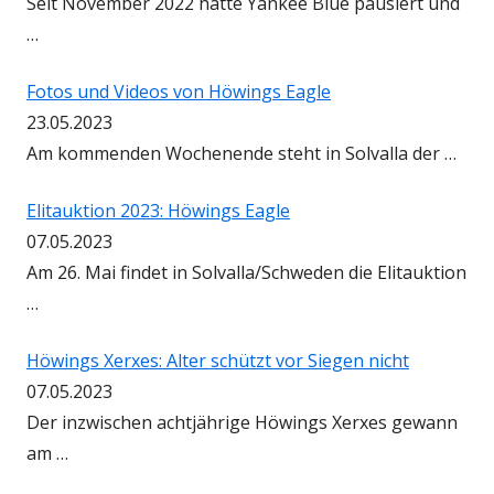
Seit November 2022 hatte Yankee Blue pausiert und
…
Fotos und Videos von Höwings Eagle
23.05.2023
Am kommenden Wochenende steht in Solvalla der …
Elitauktion 2023: Höwings Eagle
07.05.2023
Am 26. Mai findet in Solvalla/Schweden die Elitauktion
…
Höwings Xerxes: Alter schützt vor Siegen nicht
07.05.2023
Der inzwischen achtjährige Höwings Xerxes gewann
am …