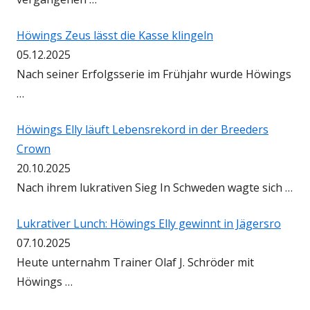
Höwings Zeus lässt die Kasse klingeln
05.12.2025
Nach seiner Erfolgsserie im Frühjahr wurde Höwings
…
Höwings Elly läuft Lebensrekord in der Breeders
Crown
20.10.2025
Nach ihrem lukrativen Sieg In Schweden wagte sich …
Lukrativer Lunch: Höwings Elly gewinnt in Jägersro
07.10.2025
Heute unternahm Trainer Olaf J. Schröder mit
Höwings …