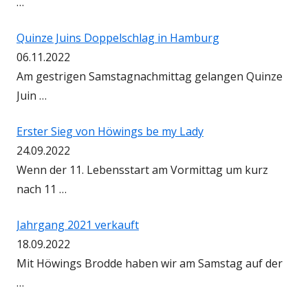
…
Quinze Juins Doppelschlag in Hamburg
06.11.2022
Am gestrigen Samstagnachmittag gelangen Quinze
Juin …
Erster Sieg von Höwings be my Lady
24.09.2022
Wenn der 11. Lebensstart am Vormittag um kurz
nach 11 …
Jahrgang 2021 verkauft
18.09.2022
Mit Höwings Brodde haben wir am Samstag auf der
…