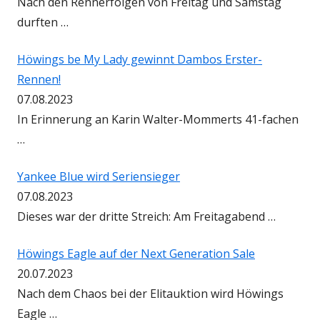
Nach den Rennerfolgen von Freitag und Samstag
durften …
Höwings be My Lady gewinnt Dambos Erster-
Rennen!
07.08.2023
In Erinnerung an Karin Walter-Mommerts 41-fachen
…
Yankee Blue wird Seriensieger
07.08.2023
Dieses war der dritte Streich: Am Freitagabend …
Höwings Eagle auf der Next Generation Sale
20.07.2023
Nach dem Chaos bei der Elitauktion wird Höwings
Eagle …