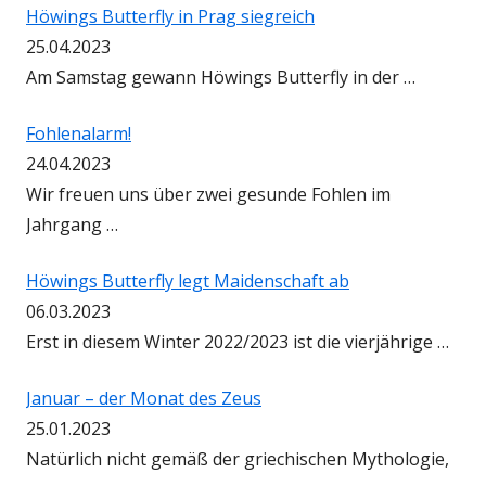
Höwings Butterfly in Prag siegreich
25.04.2023
Am Samstag gewann Höwings Butterfly in der …
Fohlenalarm!
24.04.2023
Wir freuen uns über zwei gesunde Fohlen im
Jahrgang …
Höwings Butterfly legt Maidenschaft ab
06.03.2023
Erst in diesem Winter 2022/2023 ist die vierjährige …
Januar – der Monat des Zeus
25.01.2023
Natürlich nicht gemäß der griechischen Mythologie,