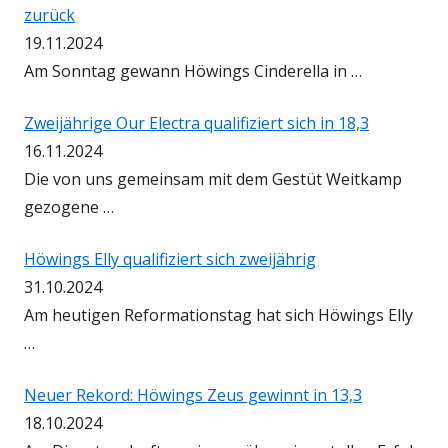
zurück
19.11.2024
Am Sonntag gewann Höwings Cinderella in …
Zweijährige Our Electra qualifiziert sich in 18,3
16.11.2024
Die von uns gemeinsam mit dem Gestüt Weitkamp
gezogene …
Höwings Elly qualifiziert sich zweijährig
31.10.2024
Am heutigen Reformationstag hat sich Höwings Elly
…
Neuer Rekord: Höwings Zeus gewinnt in 13,3
18.10.2024