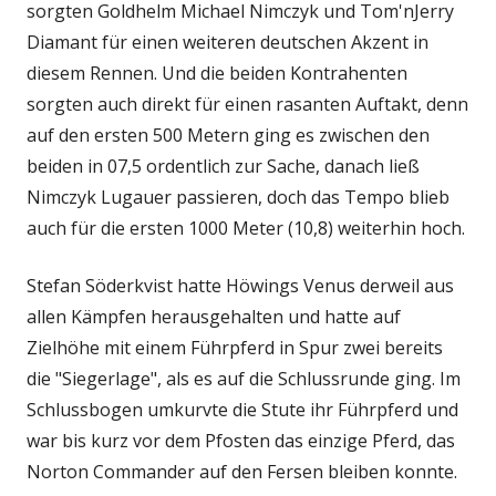
sorgten Goldhelm Michael Nimczyk und Tom'nJerry
Diamant für einen weiteren deutschen Akzent in
diesem Rennen. Und die beiden Kontrahenten
sorgten auch direkt für einen rasanten Auftakt, denn
auf den ersten 500 Metern ging es zwischen den
beiden in 07,5 ordentlich zur Sache, danach ließ
Nimczyk Lugauer passieren, doch das Tempo blieb
auch für die ersten 1000 Meter (10,8) weiterhin hoch.
Stefan Söderkvist hatte Höwings Venus derweil aus
allen Kämpfen herausgehalten und hatte auf
Zielhöhe mit einem Führpferd in Spur zwei bereits
die "Siegerlage", als es auf die Schlussrunde ging. Im
Schlussbogen umkurvte die Stute ihr Führpferd und
war bis kurz vor dem Pfosten das einzige Pferd, das
Norton Commander auf den Fersen bleiben konnte.