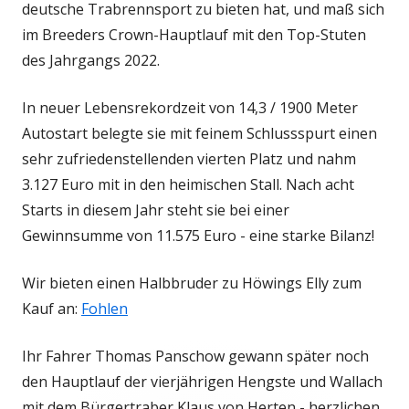
deutsche Trabrennsport zu bieten hat, und maß sich
im Breeders Crown-Hauptlauf mit den Top-Stuten
des Jahrgangs 2022.
In neuer Lebensrekordzeit von 14,3 / 1900 Meter
Autostart belegte sie mit feinem Schlussspurt einen
sehr zufriedenstellenden vierten Platz und nahm
3.127 Euro mit in den heimischen Stall. Nach acht
Starts in diesem Jahr steht sie bei einer
Gewinnsumme von 11.575 Euro - eine starke Bilanz!
Wir bieten einen Halbbruder zu Höwings Elly zum
Kauf an:
Fohlen
Ihr Fahrer Thomas Panschow gewann später noch
den Hauptlauf der vierjährigen Hengste und Wallach
mit dem Bürgertraber Klaus von Herten - herzlichen