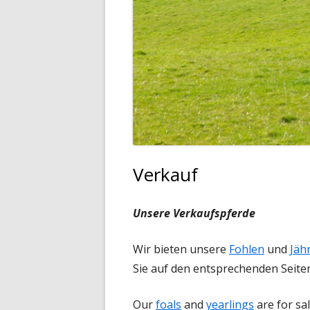
Verkauf
Unsere Verkaufspferde
Wir bieten unsere
Fohlen
und
Jäh
Sie auf den entsprechenden Seite
Our
foals
and
yearlings
are for sal