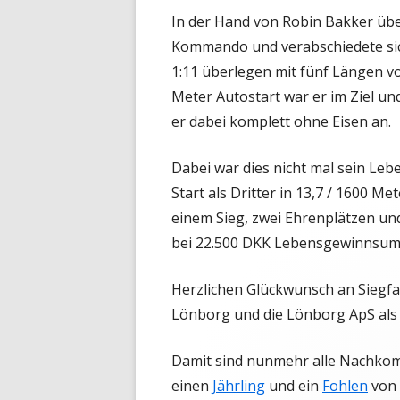
In der Hand von Robin Bakker übe
Kommando und verabschiedete sich
1:11 überlegen mit fünf Längen vo
Meter Autostart war er im Ziel und
er dabei komplett ohne Eisen an.
Dabei war dies nicht mal sein Leb
Start als Dritter in 13,7 / 1600 M
einem Sieg, zwei Ehrenplätzen un
bei 22.500 DKK Lebensgewinnsu
Herzlichen Glückwunsch an Siegfa
Lönborg und die Lönborg ApS als B
Damit sind nunmehr alle Nachkom
einen
Jährling
und ein
Fohlen
von 