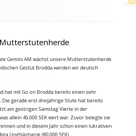
 Mutterstutenherde
ute Gemini AM wächst unsere Mutterstutenherde
dischen Gestüt Brodda werden wir deutsch
 hat mit Go on Brodda bereits einen sehr
ie gerade erst dreijährige Stute hat bereits
tzt am gestrigen Samstag Vierte in der
as allein 45.000 SEK wert war. Zuvor belegte sie
nrennen und in diesem Jahr schon einen lukrativen
diga Unghästserie (80.000 SEK).