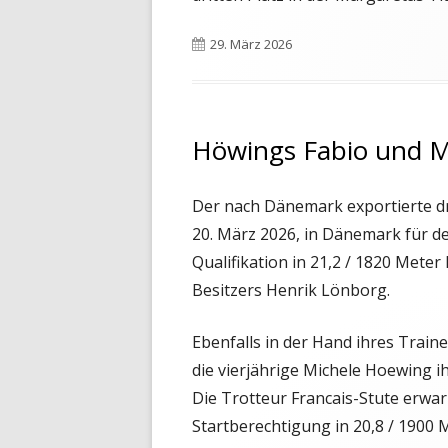
Veröffentlicht
29. März 2026
am
Höwings Fabio und Mi
Der nach Dänemark exportierte dr
20. März 2026, in Dänemark für den
Qualifikation in 21,2 / 1820 Mete
Besitzers Henrik Lönborg.
Ebenfalls in der Hand ihres Train
die vierjährige Michele Hoewing ih
Die Trotteur Francais-Stute erwar
Startberechtigung in 20,8 / 1900 