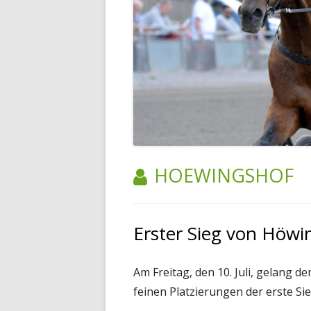
AUTOR:
HOEWINGSHOF
Erster Sieg von Höwi
Am Freitag, den 10. Juli, gelang 
feinen Platzierungen der erste Si