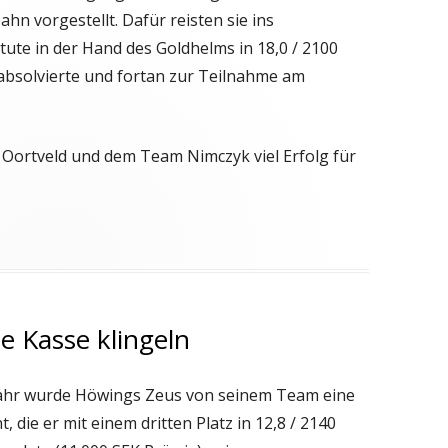
hn vorgestellt. Dafür reisten sie ins
tute in der Hand des Goldhelms in 18,0 / 2100
 absolvierte und fortan zur Teilnahme am
 Oortveld und dem Team Nimczyk viel Erfolg für
e Kasse klingeln
hjahr wurde Höwings Zeus von seinem Team eine
ie er mit einem dritten Platz in 12,8 / 2140