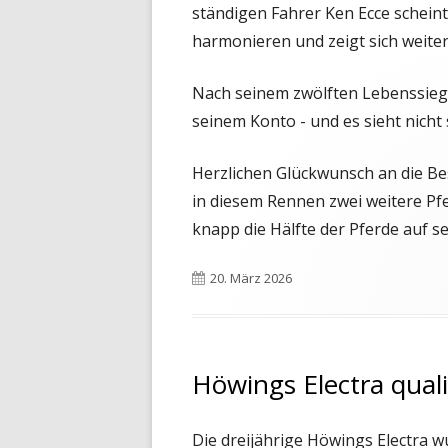
ständigen Fahrer Ken Ecce schein
harmonieren und zeigt sich weite
Nach seinem zwölften Lebenssieg 
seinem Konto - und es sieht nicht 
Herzlichen Glückwunsch an die Be
in diesem Rennen zwei weitere Pfe
knapp die Hälfte der Pferde auf sei
Veröffentlicht
20. März 2026
am
Höwings Electra quali
Die dreijährige Höwings Electra