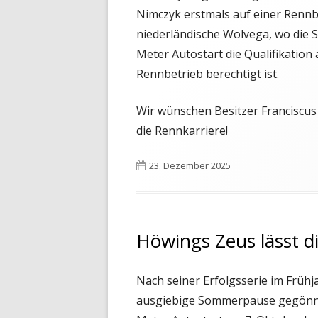
Nimczyk erstmals auf einer Rennba
niederländische Wolvega, wo die S
Meter Autostart die Qualifikation
Rennbetrieb berechtigt ist.
Wir wünschen Besitzer Franciscus
die Rennkarriere!
Veröffentlicht
23. Dezember 2025
am
Höwings Zeus lässt di
Nach seiner Erfolgsserie im Frü
ausgiebige Sommerpause gegönnt, d