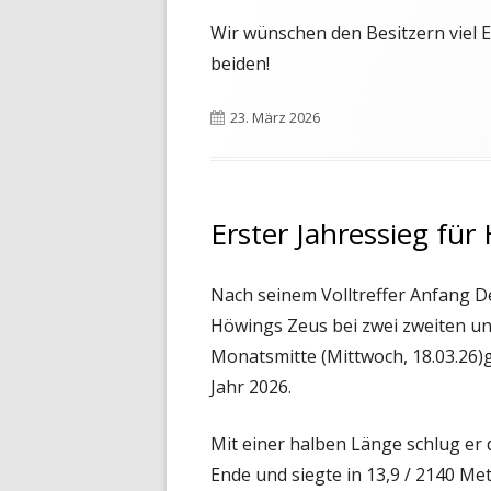
Wir wünschen den Besitzern viel 
beiden!
Veröffentlicht
23. März 2026
am
Erster Jahressieg fü
Nach seinem Volltreffer Anfang 
Höwings Zeus bei zwei zweiten und
Monatsmitte (Mittwoch, 18.03.26)g
Jahr 2026.
Mit einer halben Länge schlug er
Ende und siegte in 13,9 / 2140 Me