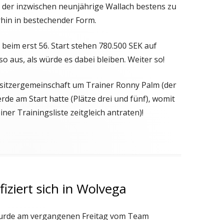
t der inzwischen neunjährige Wallach bestens zu
rhin in bestechender Form.
beim erst 56. Start stehen 780.500 SEK auf
so aus, als würde es dabei bleiben. Weiter so!
sitzergemeinschaft um Trainer Ronny Palm (der
rde am Start hatte (Plätze drei und fünf), womit
ner Trainingsliste zeitgleich antraten)!
fiziert sich in Wolvega
 wurde am vergangenen Freitag vom Team