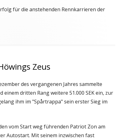
Erfolg für die anstehenden Rennkarrieren der
r Höwings Zeus
Dezember des vergangenen Jahres sammelte
 einem dritten Rang weitere 51.000 SEK ein, zur
elang ihm im "Spårtrappa" sein erster Sieg im
 den vom Start weg führenden Patriot Zon am
ter Autostart. Mit seinem inzwischen fast