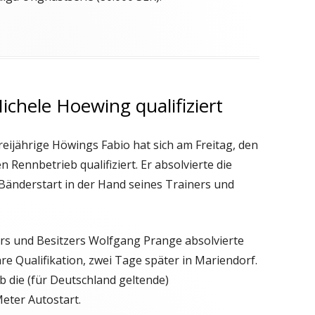
chele Hoewing qualifiziert
eijährige Höwings Fabio hat sich am Freitag, den
 Rennbetrieb qualifiziert. Er absolvierte die
r Bänderstart in der Hand seines Trainers und
ers und Besitzers Wolfgang Prange absolvierte
re Qualifikation, zwei Tage später in Mariendorf.
b die (für Deutschland geltende)
Meter Autostart.