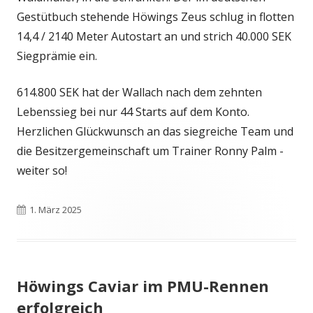
Gestütbuch stehende Höwings Zeus schlug in flotten
14,4 / 2140 Meter Autostart an und strich 40.000 SEK
Siegprämie ein.
614.800 SEK hat der Wallach nach dem zehnten
Lebenssieg bei nur 44 Starts auf dem Konto.
Herzlichen Glückwunsch an das siegreiche Team und
die Besitzergemeinschaft um Trainer Ronny Palm -
weiter so!
Veröffentlicht
1. März 2025
am
Höwings Caviar im PMU-Rennen
erfolgreich