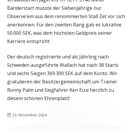
Bänderstart musste der Siebenjährige nur
Observe'em aus dem renommierten Stall Zet vor sich
anerkennen. Für den zweiten Rang gab es lukrative
50.000 SEK, was dem höchsten Geldpreis seiner
Karriere entspricht.
Der deutsch registrierte und als Jährling nach
Schweden ausgeführte Wallach hat nach 38 Starts
und sechs Siegen 369.300 SEK auf dem Konto. Wir
gratulieren der Besitzergemeinschaft um Trainer
Ronny Palm und Siegfahrer Ken Ecce herzlich zu
diesem schönen Ehrenplatz!
Veröffentlicht
23. November 2024
am