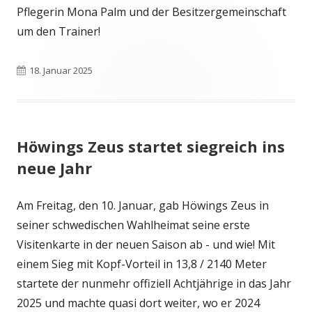
Pflegerin Mona Palm und der Besitzergemeinschaft
um den Trainer!
Veröffentlicht
18. Januar 2025
am
Höwings Zeus startet siegreich ins
neue Jahr
Am Freitag, den 10. Januar, gab Höwings Zeus in
seiner schwedischen Wahlheimat seine erste
Visitenkarte in der neuen Saison ab - und wie! Mit
einem Sieg mit Kopf-Vorteil in 13,8 / 2140 Meter
startete der nunmehr offiziell Achtjährige in das Jahr
2025 und machte quasi dort weiter, wo er 2024