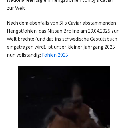
Nationalfeiertag ein Hengstfohlen von SJ's Caviar
zur Welt.
Nach dem ebenfalls von SJ's Caviar abstammenden
Hengstfohlen, das Nissan Broline am 29.04.2025 zur
Welt brachte (und das ins schwedische Gestütsbuch
eingetragen wird), ist unser kleiner Jahrgang 2025
nun vollständig:
Fohlen 2025