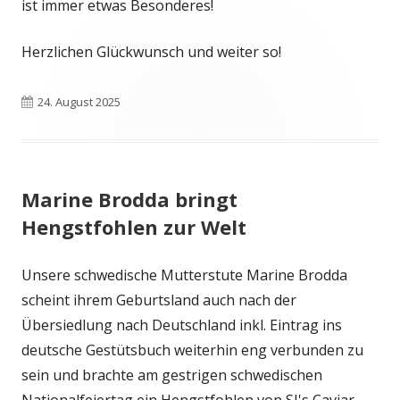
ist immer etwas Besonderes!
Herzlichen Glückwunsch und weiter so!
Veröffentlicht
24. August 2025
am
Marine Brodda bringt
Hengstfohlen zur Welt
Unsere schwedische Mutterstute Marine Brodda
scheint ihrem Geburtsland auch nach der
Übersiedlung nach Deutschland inkl. Eintrag ins
deutsche Gestütsbuch weiterhin eng verbunden zu
sein und brachte am gestrigen schwedischen