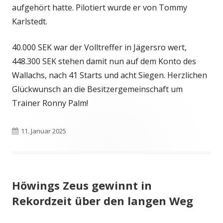
aufgehört hatte. Pilotiert wurde er von Tommy
Karlstedt.
40.000 SEK war der Volltreffer in Jägersro wert,
448.300 SEK stehen damit nun auf dem Konto des
Wallachs, nach 41 Starts und acht Siegen. Herzlichen
Glückwunsch an die Besitzergemeinschaft um
Trainer Ronny Palm!
Veröffentlicht
11. Januar 2025
am
Höwings Zeus gewinnt in
Rekordzeit über den langen Weg