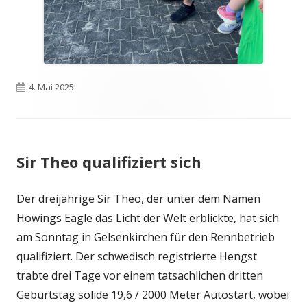
Veröffentlicht
4. Mai 2025
am
Sir Theo qualifiziert sich
Der dreijährige Sir Theo, der unter dem Namen
Höwings Eagle das Licht der Welt erblickte, hat sich
am Sonntag in Gelsenkirchen für den Rennbetrieb
qualifiziert. Der schwedisch registrierte Hengst
trabte drei Tage vor einem tatsächlichen dritten
Geburtstag solide 19,6 / 2000 Meter Autostart, wobei