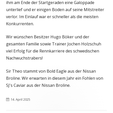
ihm am Ende der Startgeraden eine Galoppade
unterlief und er einigen Boden auf seine Mitstreiter
verlor. Im Einlauf war er schneller als die meisten
Konkurrenten.
Wir wünschen Besitzer Hugo Böker und der
gesamten Familie sowie Trainer Jochen Holzschuh
viel Erfolg für die Rennkarriere des schwedischen
Nachwuchstrabers!
Sir Theo stammt von Bold Eagle aus der Nissan
Broline. Wir erwarten in diesem Jahr ein Fohlen von
SJ's Caviar aus der Nissan Broline.
Veröffentlicht
14. April 2025
am