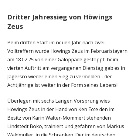
Dritter Jahressieg von Höwings
Zeus
Beim dritten Start im neuen Jahr nach zwei
Volltreffern wurde Höwings Zeus im Februaristayern
am 18.02.25 von einer Galoppade gestoppt, beim
vierten Auftritt am vergangenen Dienstag gab es in
Jägersro wieder einen Sieg zu vermelden - der
Achtjährige ist weiter in der Form seines Lebens!
Überlegen mit sechs Längen Vorsprung wies
Höwings Zeus in der Hand von Ken Ecce den im
Besitz von Karin Walter-Mommert stehenden
Lindstedt Boko, trainiert und gefahren von Markus
Waldmüller, in die Schranken. Der im deutschen