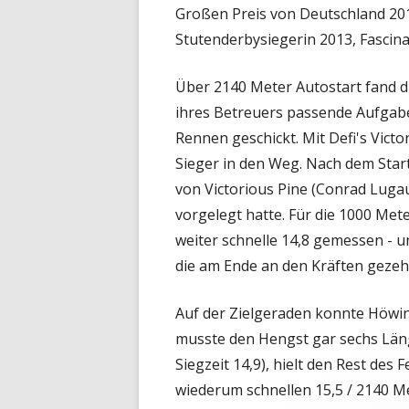
Großen Preis von Deutschland 20
Stutenderbysiegerin 2013, Fascinat
Über 2140 Meter Autostart fand d
ihres Betreuers passende Aufgabe 
Rennen geschickt. Mit Defi's Victor
Sieger in den Weg. Nach dem St
von Victorious Pine (Conrad Lugau
vorgelegt hatte. Für die 1000 Me
weiter schnelle 14,8 gemessen - un
die am Ende an den Kräften gezehr
Auf der Zielgeraden konnte Höwing
musste den Hengst gar sechs Läng
Siegzeit 14,9), hielt den Rest des 
wiederum schnellen 15,5 / 2140 Met