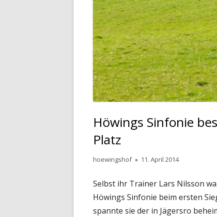
Höwings Sinfonie bes
Platz
Autor
Veröffentlicht
hoewingshof
11. April 2014
am
Selbst ihr Trainer Lars Nilsson wa
Höwings Sinfonie beim ersten Sie
spannte sie der in Jägersro beheim