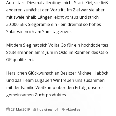
Autostart. Diesmal allerdings nicht Start-Ziel, sie ließ
anderen zunächst den Vortritt. Im Ziel war sie aber
mit zweieinhalb Längen leicht voraus und strich
30.000 SEK Siegprämie ein - ein dreimal so hohes
Salär wie noch am Samstag zuvor.
Mit dem Sieg hat sich Volita Go für ein hochdotiertes
Stutenrennen am 8. Juni in Oslo im Rahmen des Oslo
GP qualifiziert.
Herzlichen Glückwunsch an Besitzer Michael Haböck
und das Team Lugauer! Wir freuen uns zusammen
mit der Familie Weitkamp über den Erfolg unseres
gemeinsamen Zuchtproduktes.
Veröffentlicht
Autor
Schlagwörter
28. Mai 2019
hoewingshof
Aktuelles