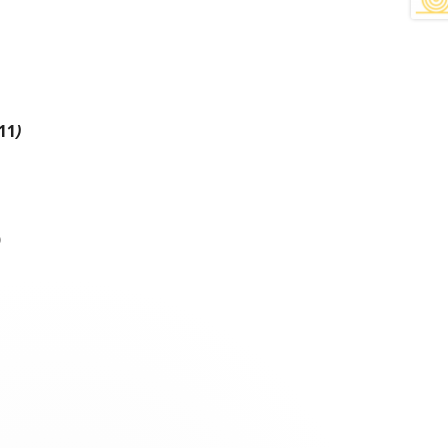
11
)
)