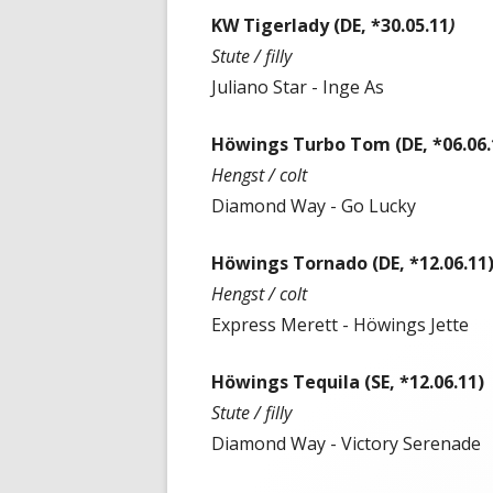
KW Tigerlady (DE, *30.05.11
)
Stute / filly
Juliano Star - Inge As
Höwings Turbo Tom (DE, *06.06.
Hengst / colt
Diamond Way - Go Lucky
Höwings Tornado (DE, *12.06.11
Hengst / colt
Express Merett - Höwings Jette
Höwings Tequila (SE, *12.06.11)
Stute / filly
Diamond Way - Victory Serenade