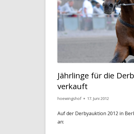
Jährlinge für die Der
verkauft
Autor
Veröffentlicht
hoewingshof
17. Juni 2012
am
Auf der Derbyauktion 2012 in Berl
an: