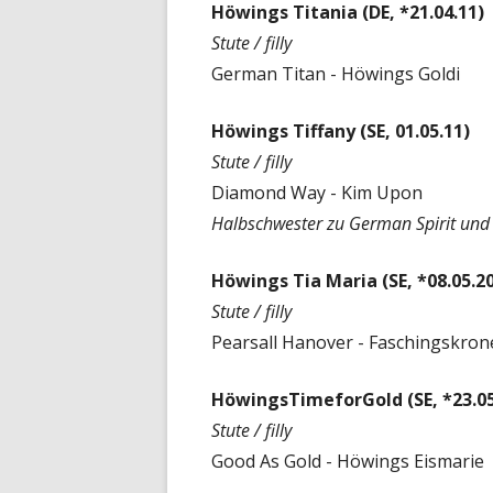
Höwings Titania (DE, *21.04.11)
Stute / filly
German Titan - Höwings Goldi
Höwings Tiffany (SE, 01.05.11)
Stute / filly
Diamond Way - Kim Upon
Halbschwester zu German Spirit und
Höwings Tia Maria (SE, *08.05.2
Stute / filly
Pearsall Hanover - Faschingskron
HöwingsTimeforGold (SE, *23.05
Stute / filly
Good As Gold - Höwings Eismarie