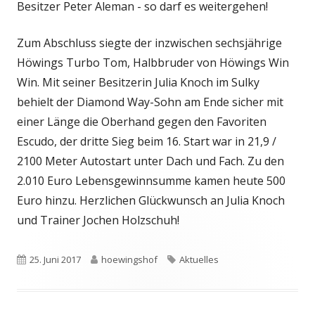
Besitzer Peter Aleman - so darf es weitergehen!
Zum Abschluss siegte der inzwischen sechsjährige
Höwings Turbo Tom, Halbbruder von Höwings Win
Win. Mit seiner Besitzerin Julia Knoch im Sulky
behielt der Diamond Way-Sohn am Ende sicher mit
einer Länge die Oberhand gegen den Favoriten
Escudo, der dritte Sieg beim 16. Start war in 21,9 /
2100 Meter Autostart unter Dach und Fach. Zu den
2.010 Euro Lebensgewinnsumme kamen heute 500
Euro hinzu. Herzlichen Glückwunsch an Julia Knoch
und Trainer Jochen Holzschuh!
Veröffentlicht
Autor
Schlagwörter
25. Juni 2017
hoewingshof
Aktuelles
am