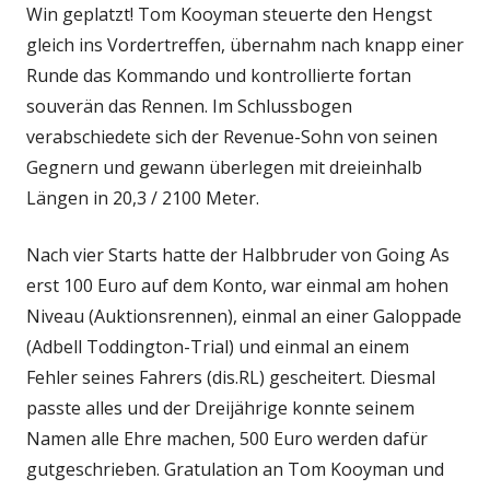
Win geplatzt! Tom Kooyman steuerte den Hengst
gleich ins Vordertreffen, übernahm nach knapp einer
Runde das Kommando und kontrollierte fortan
souverän das Rennen. Im Schlussbogen
verabschiedete sich der Revenue-Sohn von seinen
Gegnern und gewann überlegen mit dreieinhalb
Längen in 20,3 / 2100 Meter.
Nach vier Starts hatte der Halbbruder von Going As
erst 100 Euro auf dem Konto, war einmal am hohen
Niveau (Auktionsrennen), einmal an einer Galoppade
(Adbell Toddington-Trial) und einmal an einem
Fehler seines Fahrers (dis.RL) gescheitert. Diesmal
passte alles und der Dreijährige konnte seinem
Namen alle Ehre machen, 500 Euro werden dafür
gutgeschrieben. Gratulation an Tom Kooyman und