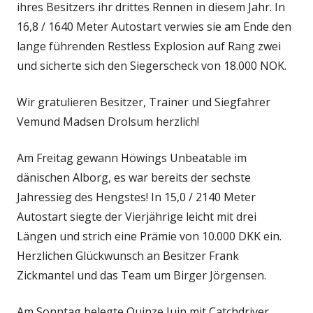
ihres Besitzers ihr drittes Rennen in diesem Jahr. In
16,8 / 1640 Meter Autostart verwies sie am Ende den
lange führenden Restless Explosion auf Rang zwei
und sicherte sich den Siegerscheck von 18.000 NOK.
Wir gratulieren Besitzer, Trainer und Siegfahrer
Vemund Madsen Drolsum herzlich!
Am Freitag gewann Höwings Unbeatable im
dänischen Alborg, es war bereits der sechste
Jahressieg des Hengstes! In 15,0 / 2140 Meter
Autostart siegte der Vierjährige leicht mit drei
Längen und strich eine Prämie von 10.000 DKK ein.
Herzlichen Glückwunsch an Besitzer Frank
Zickmantel und das Team um Birger Jörgensen.
Am Sonntag belegte Quinze Juin mit Catchdriver