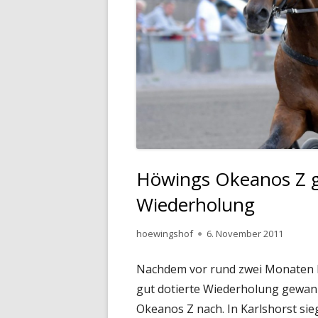
Höwings Okeanos Z g
Wiederholung
Autor
Veröffentlicht
hoewingshof
6. November 2011
am
Nachdem vor rund zwei Monaten 
gut dotierte Wiederholung gewan
Okeanos Z nach. In Karlshorst sieg