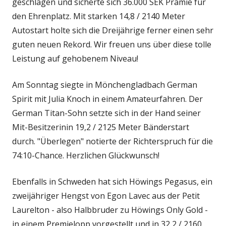
geschlagen und sicherte sich 36.000 SEK Prämie für
den Ehrenplatz. Mit starken 14,8 / 2140 Meter
Autostart holte sich die Dreijährige ferner einen sehr
guten neuen Rekord. Wir freuen uns über diese tolle
Leistung auf gehobenem Niveau!
Am Sonntag siegte in Mönchengladbach German
Spirit mit Julia Knoch in einem Amateurfahren. Der
German Titan-Sohn setzte sich in der Hand seiner
Mit-Besitzerinin 19,2 / 2125 Meter Bänderstart
durch. "Überlegen" notierte der Richterspruch für die
74:10-Chance. Herzlichen Glückwunsch!
Ebenfalls in Schweden hat sich Höwings Pegasus, ein
zweijähriger Hengst von Egon Lavec aus der Petit
Laurelton - also Halbbruder zu Höwings Only Gold -
in einem Premielopp vorgestellt und in 32,2 / 2160