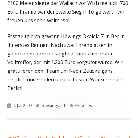
2100 Meter siegte der Wallach vor Wish me luck. 700
Euro Prämie war der zweite Sieg in Folge wert - wir
freuen uns sehr, weiter so!
Fast zeitgleich gewann Höwings Okaleia Z in Berlin
ihr erstes Rennen. Nach zwei Ehrenplätzen in
gehobenen Rennen langte es nun zum ersten
Volltreffer, der mit 1.200 Euro vergütet wurde. Wir
gratulieren dem Team um Nadir Zeuske ganz
herzlich und senden unsere besten Wünsche nach
Berlin!
Veröffentlicht
Autor
Schlagwörter
7. Juli 2009
hoewingshof
Aktuelles
am