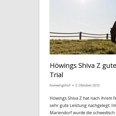
Höwings Shiva Z gute
Trial
Autor
Veröffentlicht
hoewingshof
2. Oktober 2012
am
Höwings Shiva Z hat nach ihrem fe
sehr gute Leistung nachgelegt. Im 
Mariendorf wurde die schwedisc