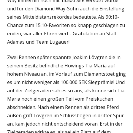
Way immerhin noch mit 13.500 SEK versüßt wurde
und für den Diamond Way-Sohn auch die Einstellung
seines Mitteldistanzrekordes bedeutete. Als 90:10-
Chance zum 15:10-Favoriten so knapp geschlagen zu
enden, war aller Ehren wert - Gratulation an Stall
Adamas und Team Lugauer!
Zwei Rennen später spannte Joakim Lövgren die in
seinem Besitz befindliche Höwings Tia Maria auf
hohem Niveau an, im Vorlauf zum Diamantstoet ging
es um nicht weniger als 100.000 SEK Siegprämie! Und
auf der Zielgeraden sah es so aus, als könne sich Tia
Maria noch einen großen Teil vom Preiskuchen
abschneiden. Nach einem Rennen als drittes Pferd
außen griff Lövgren im Schlussbogen in dritter Spur
an, kam jedoch nicht entscheidend voran. Erst in der
Zielgeraden wirkte es, als sei ein Platz auf dem