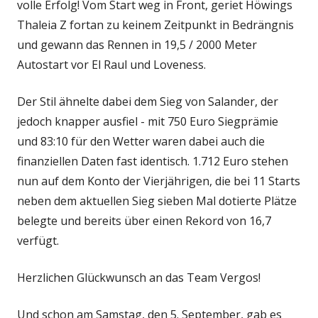
volle Erfolg! Vom Start weg in Front, geriet Höwings
Thaleia Z fortan zu keinem Zeitpunkt in Bedrängnis
und gewann das Rennen in 19,5 / 2000 Meter
Autostart vor El Raul und Loveness.
Der Stil ähnelte dabei dem Sieg von Salander, der
jedoch knapper ausfiel - mit 750 Euro Siegprämie
und 83:10 für den Wetter waren dabei auch die
finanziellen Daten fast identisch. 1.712 Euro stehen
nun auf dem Konto der Vierjährigen, die bei 11 Starts
neben dem aktuellen Sieg sieben Mal dotierte Plätze
belegte und bereits über einen Rekord von 16,7
verfügt.
Herzlichen Glückwunsch an das Team Vergos!
Und schon am Samstag, den 5. September, gab es