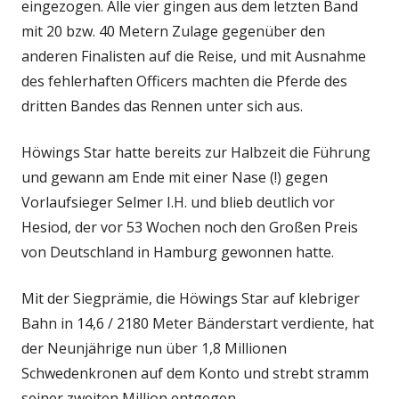
eingezogen. Alle vier gingen aus dem letzten Band
mit 20 bzw. 40 Metern Zulage gegenüber den
anderen Finalisten auf die Reise, und mit Ausnahme
des fehlerhaften Officers machten die Pferde des
dritten Bandes das Rennen unter sich aus.
Höwings Star hatte bereits zur Halbzeit die Führung
und gewann am Ende mit einer Nase (!) gegen
Vorlaufsieger Selmer I.H. und blieb deutlich vor
Hesiod, der vor 53 Wochen noch den Großen Preis
von Deutschland in Hamburg gewonnen hatte.
Mit der Siegprämie, die Höwings Star auf klebriger
Bahn in 14,6 / 2180 Meter Bänderstart verdiente, hat
der Neunjährige nun über 1,8 Millionen
Schwedenkronen auf dem Konto und strebt stramm
seiner zweiten Million entgegen.