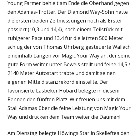
Young Farmer behielt am Ende die Oberhand gegen
den Adamas-Trotter. Der Diamond Way-Sohn hatte
die ersten beiden Zeitmessungen noch als Erster
passiert (10,3 und 14,4), nach einem Teilstück mit
ruhigerer Pace und 13,4 für die letzten 500 Meter
schlug der von Thomas Uhrberg gesteuerte Wallach
eineinhalb Längen vor Magic Your Way an, der seine
gute Form weiter unter Beweis stellt und feine 14,5 /
2140 Meter Autostart trabte und damit seinen
eigenen Mitteldistanzrekord einstellte. Der
favorisierte Lasbeker Hobard belegte in diesem
Rennen den fünften Platz. Wir freuen uns mit dem
Stall Adamas über die feine Leistung von Magic Your
Way und drücken dem Team weiter die Daumen!
Am Dienstag belegte Höwings Star in Skelleftea den