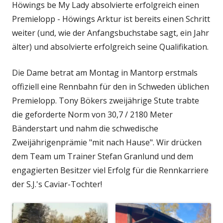
Höwings be My Lady absolvierte erfolgreich einen
Premielopp - Höwings Arktur ist bereits einen Schritt
weiter (und, wie der Anfangsbuchstabe sagt, ein Jahr
älter) und absolvierte erfolgreich seine Qualifikation.
Die Dame betrat am Montag in Mantorp erstmals
offiziell eine Rennbahn für den in Schweden üblichen
Premielopp. Tony Bökers zweijährige Stute trabte
die geforderte Norm von 30,7 / 2180 Meter
Bänderstart und nahm die schwedische
Zweijährigenprämie "mit nach Hause". Wir drücken
dem Team um Trainer Stefan Granlund und dem
engagierten Besitzer viel Erfolg für die Rennkarriere
der S.J.'s Caviar-Tochter!