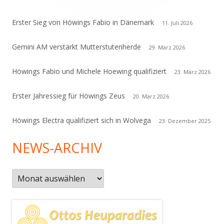
Erster Sieg von Höwings Fabio in Dänemark
11. Juli 2026
Gemini AM verstärkt Mutterstutenherde
29. März 2026
Höwings Fabio und Michele Hoewing qualifiziert
23. März 2026
Erster Jahressieg für Höwings Zeus
20. März 2026
Höwings Electra qualifiziert sich in Wolvega
23. Dezember 2025
NEWS-ARCHIV
News-
Archiv