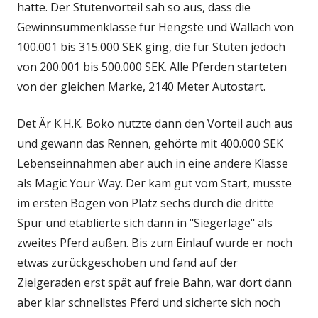
hatte. Der Stutenvorteil sah so aus, dass die
Gewinnsummenklasse für Hengste und Wallach von
100.001 bis 315.000 SEK ging, die für Stuten jedoch
von 200.001 bis 500.000 SEK. Alle Pferden starteten
von der gleichen Marke, 2140 Meter Autostart.
Det Är K.H.K. Boko nutzte dann den Vorteil auch aus
und gewann das Rennen, gehörte mit 400.000 SEK
Lebenseinnahmen aber auch in eine andere Klasse
als Magic Your Way. Der kam gut vom Start, musste
im ersten Bogen von Platz sechs durch die dritte
Spur und etablierte sich dann in "Siegerlage" als
zweites Pferd außen. Bis zum Einlauf wurde er noch
etwas zurückgeschoben und fand auf der
Zielgeraden erst spät auf freie Bahn, war dort dann
aber klar schnellstes Pferd und sicherte sich noch