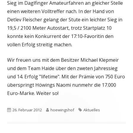
Sieg im Daglfinger Amateurfahren an gleicher Stelle
einen weiteren Volltreffer nach. In der Hand von
Detlev Fleischer gelang der Stute ein leichter Sieg in
19,5 / 2100 Meter Autostart, trotz Startplatz 10
konnte kein Konkurrent der 17:10-Favoritin den
vollen Erfolg streitig machen.
Wir freuen uns mit dem Besitzer Michael Klepmeir
und dem Team Haide über den zweten Jahressieg
und 14. Erfolg "lifetime". Mit der Prämie von 750 Euro
überspringt Höwings Naomi nunmehr die 17.000
Euro-Marke. Weiter so!
Veröffentlicht
Autor
Schlagwörter
26. Februar 2012
hoewingshof
Aktuelles
am