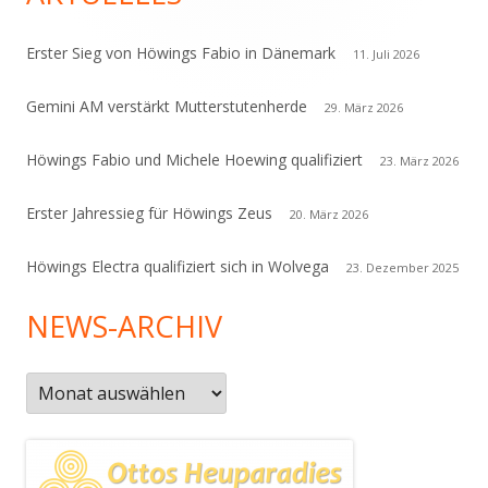
Erster Sieg von Höwings Fabio in Dänemark
11. Juli 2026
Gemini AM verstärkt Mutterstutenherde
29. März 2026
Höwings Fabio und Michele Hoewing qualifiziert
23. März 2026
Erster Jahressieg für Höwings Zeus
20. März 2026
Höwings Electra qualifiziert sich in Wolvega
23. Dezember 2025
NEWS-ARCHIV
News-
Archiv