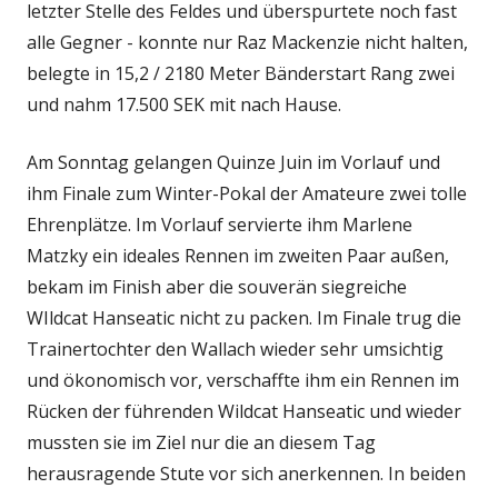
letzter Stelle des Feldes und überspurtete noch fast
alle Gegner - konnte nur Raz Mackenzie nicht halten,
belegte in 15,2 / 2180 Meter Bänderstart Rang zwei
und nahm 17.500 SEK mit nach Hause.
Am Sonntag gelangen Quinze Juin im Vorlauf und
ihm Finale zum Winter-Pokal der Amateure zwei tolle
Ehrenplätze. Im Vorlauf servierte ihm Marlene
Matzky ein ideales Rennen im zweiten Paar außen,
bekam im Finish aber die souverän siegreiche
WIldcat Hanseatic nicht zu packen. Im Finale trug die
Trainertochter den Wallach wieder sehr umsichtig
und ökonomisch vor, verschaffte ihm ein Rennen im
Rücken der führenden Wildcat Hanseatic und wieder
mussten sie im Ziel nur die an diesem Tag
herausragende Stute vor sich anerkennen. In beiden