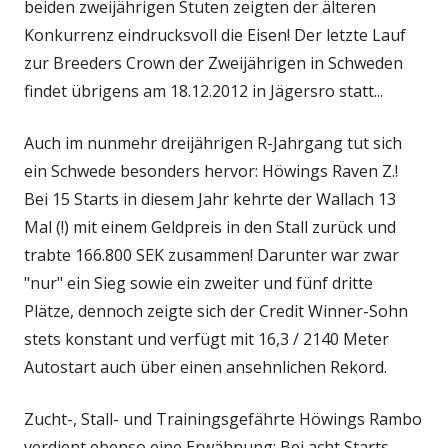
beiden zweijährigen Stuten zeigten der älteren
Konkurrenz eindrucksvoll die Eisen! Der letzte Lauf
zur Breeders Crown der Zweijährigen in Schweden
findet übrigens am 18.12.2012 in Jägersro statt...
Auch im nunmehr dreijährigen R-Jahrgang tut sich
ein Schwede besonders hervor: Höwings Raven Z.!
Bei 15 Starts in diesem Jahr kehrte der Wallach 13
Mal (!) mit einem Geldpreis in den Stall zurück und
trabte 166.800 SEK zusammen! Darunter war zwar
"nur" ein Sieg sowie ein zweiter und fünf dritte
Plätze, dennoch zeigte sich der Credit Winner-Sohn
stets konstant und verfügt mit 16,3 / 2140 Meter
Autostart auch über einen ansehnlichen Rekord.
Zucht-, Stall- und Trainingsgefährte Höwings Rambo
verdient ebenso eine Erwähnung: Bei acht Starts