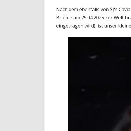
Nach dem ebenfalls von SJ's Cav
Broline am 29.04.2025 zur Welt b
eingetragen wird), ist unser klei