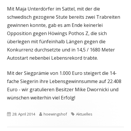
Mit Maja Unterdörfer im Sattel, mit der die
schwedisch gezogene Stute bereits zwei Trabreiten
gewinnen konnte, gab es am Ende keinerlei
Opposition gegen Höwings Pothos Z, die sich
überlegen mit fünfeinhalb Längen gegen die
Konkurrenz durchsetzte und in 14,5 / 1680 Meter
Autostart nebenbei Lebensrekord trabte.
Mit der Siegprämie von 1.000 Euro steigert die 14-
fache Siegerin ihre Lebensgewinnsumme auf 22.408
Euro - wir gratulieren Besitzer Mike Dwornicki und
wünschen weiterhin viel Erfolg!
Veröffentlicht
Autor
Schlagwörter
28. April 2014
hoewingshof
Aktuelles
am