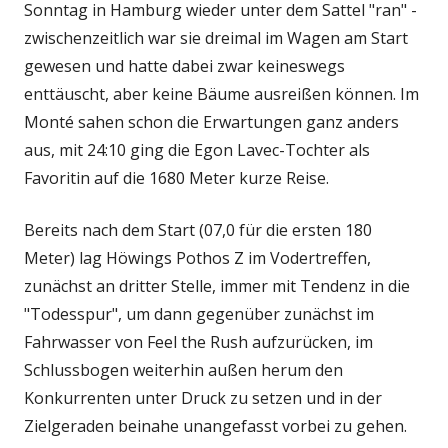
Sonntag in Hamburg wieder unter dem Sattel "ran" -
zwischenzeitlich war sie dreimal im Wagen am Start
gewesen und hatte dabei zwar keineswegs
enttäuscht, aber keine Bäume ausreißen können. Im
Monté sahen schon die Erwartungen ganz anders
aus, mit 24:10 ging die Egon Lavec-Tochter als
Favoritin auf die 1680 Meter kurze Reise.
Bereits nach dem Start (07,0 für die ersten 180
Meter) lag Höwings Pothos Z im Vodertreffen,
zunächst an dritter Stelle, immer mit Tendenz in die
"Todesspur", um dann gegenüber zunächst im
Fahrwasser von Feel the Rush aufzurücken, im
Schlussbogen weiterhin außen herum den
Konkurrenten unter Druck zu setzen und in der
Zielgeraden beinahe unangefasst vorbei zu gehen.