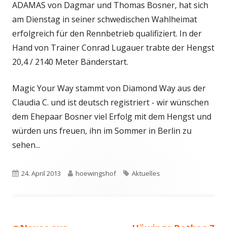
ADAMAS von Dagmar und Thomas Bosner, hat sich
am Dienstag in seiner schwedischen Wahlheimat
erfolgreich für den Rennbetrieb qualifiziert. In der
Hand von Trainer Conrad Lugauer trabte der Hengst
20,4 / 2140 Meter Bänderstart.
Magic Your Way stammt von Diamond Way aus der
Claudia C. und ist deutsch registriert - wir wünschen
dem Ehepaar Bosner viel Erfolg mit dem Hengst und
würden uns freuen, ihn im Sommer in Berlin zu
sehen...
Veröffentlicht
Autor
Schlagwörter
24. April 2013
hoewingshof
Aktuelles
am