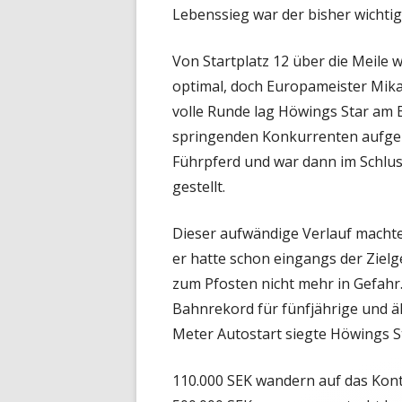
Lebenssieg war der bisher wichtig
Von Startplatz 12 über die Meile 
optimal, doch Europameister Mika 
volle Runde lag Höwings Star am 
springenden Konkurrenten aufgeha
Führpferd und war dann im Schluss
gestellt.
Dieser aufwändige Verlauf machte
er hatte schon eingangs der Zielg
zum Pfosten nicht mehr in Gefahr
Bahnrekord für fünfjährige und ä
Meter Autostart siegte Höwings S
110.000 SEK wandern auf das Konto 