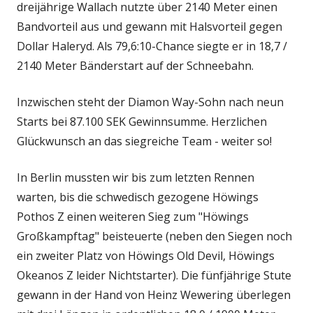
dreijährige Wallach nutzte über 2140 Meter einen
Bandvorteil aus und gewann mit Halsvorteil gegen
Dollar Haleryd. Als 79,6:10-Chance siegte er in 18,7 /
2140 Meter Bänderstart auf der Schneebahn.
Inzwischen steht der Diamon Way-Sohn nach neun
Starts bei 87.100 SEK Gewinnsumme. Herzlichen
Glückwunsch an das siegreiche Team - weiter so!
In Berlin mussten wir bis zum letzten Rennen
warten, bis die schwedisch gezogene Höwings
Pothos Z einen weiteren Sieg zum "Höwings
Großkampftag" beisteuerte (neben den Siegen noch
ein zweiter Platz von Höwings Old Devil, Höwings
Okeanos Z leider Nichtstarter). Die fünfjährige Stute
gewann in der Hand von Heinz Wewering überlegen