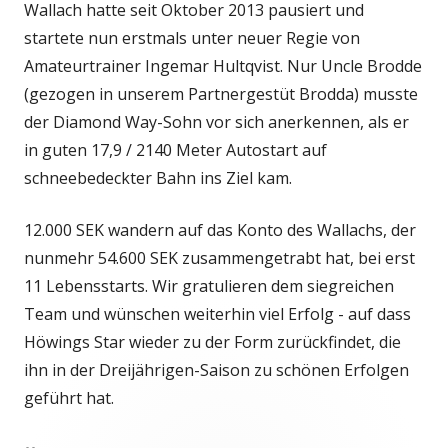
Wallach hatte seit Oktober 2013 pausiert und
startete nun erstmals unter neuer Regie von
Amateurtrainer Ingemar Hultqvist. Nur Uncle Brodde
(gezogen in unserem Partnergestüt Brodda) musste
der Diamond Way-Sohn vor sich anerkennen, als er
in guten 17,9 / 2140 Meter Autostart auf
schneebedeckter Bahn ins Ziel kam.
12.000 SEK wandern auf das Konto des Wallachs, der
nunmehr 54.600 SEK zusammengetrabt hat, bei erst
11 Lebensstarts. Wir gratulieren dem siegreichen
Team und wünschen weiterhin viel Erfolg - auf dass
Höwings Star wieder zu der Form zurückfindet, die
ihn in der Dreijährigen-Saison zu schönen Erfolgen
geführt hat.