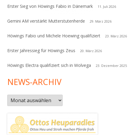
Erster Sieg von Höwings Fabio in Dänemark
11. Juli 2026
Gemini AM verstärkt Mutterstutenherde
29. März 2026
Höwings Fabio und Michele Hoewing qualifiziert
23. März 2026
Erster Jahressieg für Höwings Zeus
20. März 2026
Höwings Electra qualifiziert sich in Wolvega
23. Dezember 2025
NEWS-ARCHIV
News-
Archiv