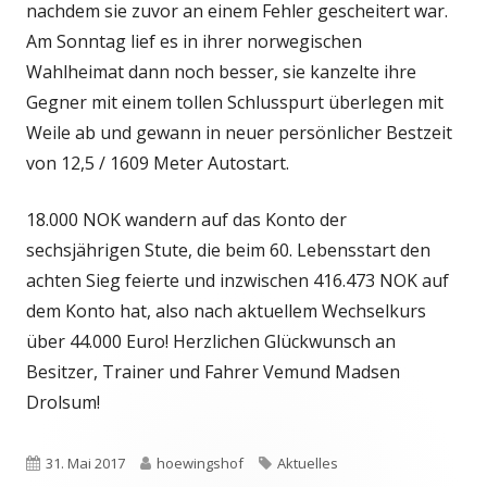
nachdem sie zuvor an einem Fehler gescheitert war.
Am Sonntag lief es in ihrer norwegischen
Wahlheimat dann noch besser, sie kanzelte ihre
Gegner mit einem tollen Schlusspurt überlegen mit
Weile ab und gewann in neuer persönlicher Bestzeit
von 12,5 / 1609 Meter Autostart.
18.000 NOK wandern auf das Konto der
sechsjährigen Stute, die beim 60. Lebensstart den
achten Sieg feierte und inzwischen 416.473 NOK auf
dem Konto hat, also nach aktuellem Wechselkurs
über 44.000 Euro! Herzlichen Glückwunsch an
Besitzer, Trainer und Fahrer Vemund Madsen
Drolsum!
Veröffentlicht
Autor
Schlagwörter
31. Mai 2017
hoewingshof
Aktuelles