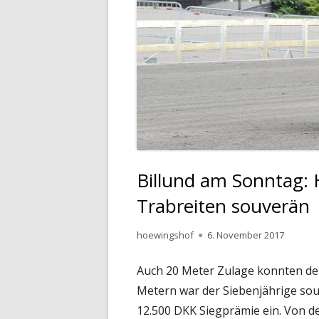
Billund am Sonntag:
Trabreiten souverän
Autor
Veröffentlicht
hoewingshof
6. November 2017
am
Auch 20 Meter Zulage konnten de
Metern war der Siebenjährige sou
12.500 DKK Siegprämie ein. Von de