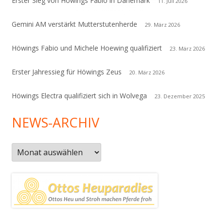
Erster Sieg von Höwings Fabio in Dänemark
11. Juli 2026
Gemini AM verstärkt Mutterstutenherde
29. März 2026
Höwings Fabio und Michele Hoewing qualifiziert
23. März 2026
Erster Jahressieg für Höwings Zeus
20. März 2026
Höwings Electra qualifiziert sich in Wolvega
23. Dezember 2025
NEWS-ARCHIV
News-
Archiv