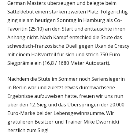
German Masters überzeugen und belegte beim
Satteldebüt einen starken zweiten Platz. Folgerichtig
ging sie am heutigen Sonntag in Hamburg als Co-
Favoritin (25:10) an den Start und enttäuschte ihren
Anhang nicht. Nach Kampf entschied die Stute das
schwedisch-französische Duell gegen Uxan de Crescy
mit einem Halsvorteil für sich und strich 750 Euro
Siegprämie ein (16,8 / 1680 Meter Autostart).
Nachdem die Stute im Sommer noch Seriensiegerin
in Berlin war und zuletzt etwas durchwachsene
Ergebnisse aufzuweisen hatte, freuen wir uns nun
über den 12. Sieg und das Überspringen der 20.000
Euro-Marke bei der Lebensgewinnsumme. Wir
gratulieren Besitzer und Trainer Mike Dwornicki
herzlich zum Sieg!