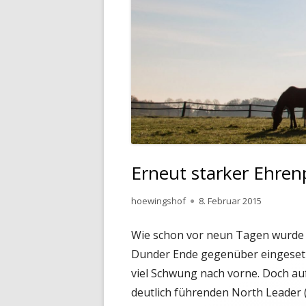
Erneut starker Ehren
Autor
Veröffentlicht
hoewingshof
8. Februar 2015
am
Wie schon vor neun Tagen wurde d
Dunder Ende gegenüber eingesetzt
viel Schwung nach vorne. Doch au
deutlich führenden North Leader 