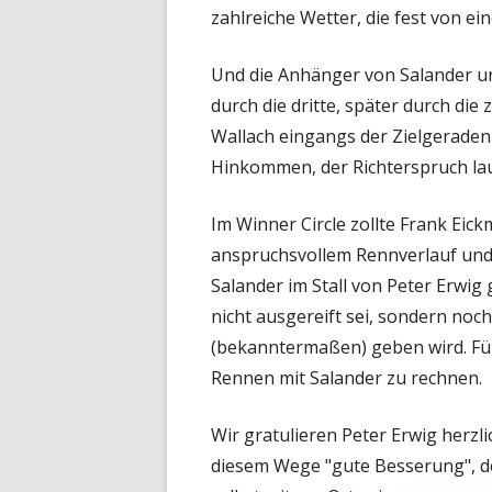
zahlreiche Wetter, die fest von e
Und die Anhänger von Salander un
durch die dritte, später durch die
Wallach eingangs der Zielgeraden 
Hinkommen, der Richterspruch laut
Im Winner Circle zollte Frank Eick
anspruchsvollem Rennverlauf und 
Salander im Stall von Peter Erwig 
nicht ausgereift sei, sondern noch
(bekanntermaßen) geben wird. Fün
Rennen mit Salander zu rechnen.
Wir gratulieren Peter Erwig herzl
diesem Wege "gute Besserung", der