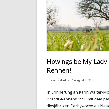
Höwings be My Lady 
Rennen!
Autor
Veröffentlicht
hoewingshof
7. August 2023
am
In Erinnerung an Karin Walter-Mo
Brandt-Rennens 1998 mit dem pa
diesjährigen Derbywoche als Neue