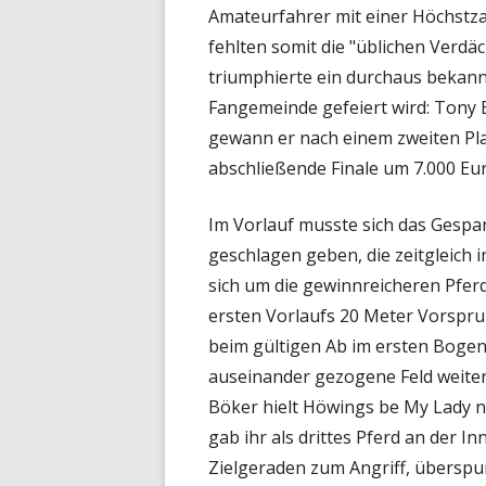
Amateurfahrer mit einer Höchstzahl
fehlten somit die "üblichen Verd
triumphierte ein durchaus bekann
Fangemeinde gefeiert wird: Tony 
gewann er nach einem zweiten Pl
abschließende Finale um 7.000 Eur
Im Vorlauf musste sich das Gesp
geschlagen geben, die zeitgleich 
sich um die gewinnreicheren Pfer
ersten Vorlaufs 20 Meter Vorspr
beim gültigen Ab im ersten Bogen 
auseinander gezogene Feld weiter
Böker hielt Höwings be My Lady n
gab ihr als drittes Pferd an der I
Zielgeraden zum Angriff, überspu