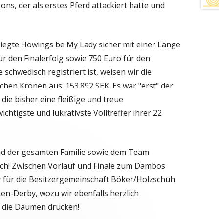
s, der als erstes Pferd attackiert hatte und
siegte Höwings be My Lady sicher mit einer Länge
ür den Finalerfolg sowie 750 Euro für den
 schwedisch registriert ist, weisen wir die
en Kronen aus: 153.892 SEK. Es war "erst" der
 die bisher eine fleißige und treue
chtigste und lukrativste Volltreffer ihrer 22
nd der gesamten Familie sowie dem Team
sch! Zwischen Vorlauf und Finale zum Dambos
 für die Besitzergemeinschaft Böker/Holzschuh
en-Derby, wozu wir ebenfalls herzlich
st die Daumen drücken!