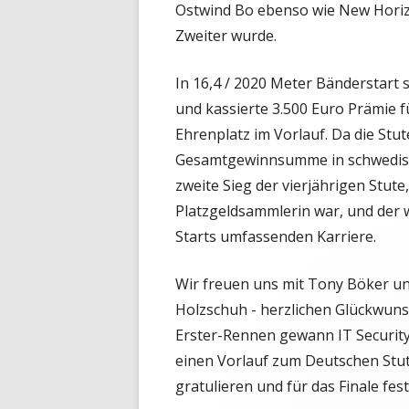
Ostwind Bo ebenso wie New Horizon
Zweiter wurde.
In 16,4 / 2020 Meter Bänderstart 
und kassierte 3.500 Euro Prämie f
Ehrenplatz im Vorlauf. Da die Stute
Gesamtgewinnsumme in schwedisch
zweite Sieg der vierjährigen Stute,
Platzgeldsammlerin war, und der wi
Starts umfassenden Karriere.
Wir freuen uns mit Tony Böker u
Holzschuh - herzlichen Glückwun
Erster-Rennen gewann IT Security
einen Vorlauf zum Deutschen Stut
gratulieren und für das Finale fe