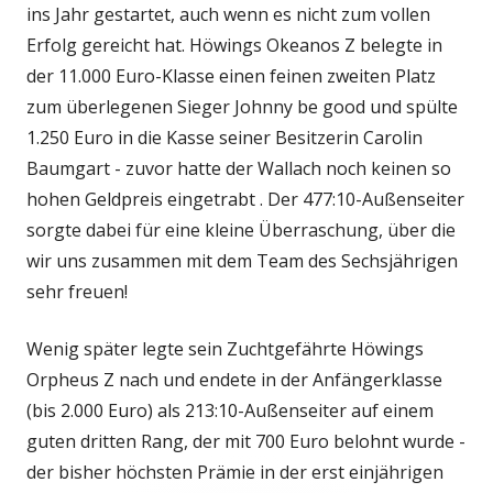
ins Jahr gestartet, auch wenn es nicht zum vollen
Erfolg gereicht hat. Höwings Okeanos Z belegte in
der 11.000 Euro-Klasse einen feinen zweiten Platz
zum überlegenen Sieger Johnny be good und spülte
1.250 Euro in die Kasse seiner Besitzerin Carolin
Baumgart - zuvor hatte der Wallach noch keinen so
hohen Geldpreis eingetrabt . Der 477:10-Außenseiter
sorgte dabei für eine kleine Überraschung, über die
wir uns zusammen mit dem Team des Sechsjährigen
sehr freuen!
Wenig später legte sein Zuchtgefährte Höwings
Orpheus Z nach und endete in der Anfängerklasse
(bis 2.000 Euro) als 213:10-Außenseiter auf einem
guten dritten Rang, der mit 700 Euro belohnt wurde -
der bisher höchsten Prämie in der erst einjährigen