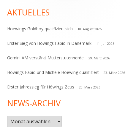
nach:
Seitenleiste
AKTUELLES
Hoewings Goldboy qualifiziert sich
10. August 2026
Erster Sieg von Höwings Fabio in Dänemark
11. Juli 2026
Gemini AM verstärkt Mutterstutenherde
29. März 2026
Höwings Fabio und Michele Hoewing qualifiziert
23. März 2026
Erster Jahressieg für Höwings Zeus
20. März 2026
NEWS-ARCHIV
News-
Archiv