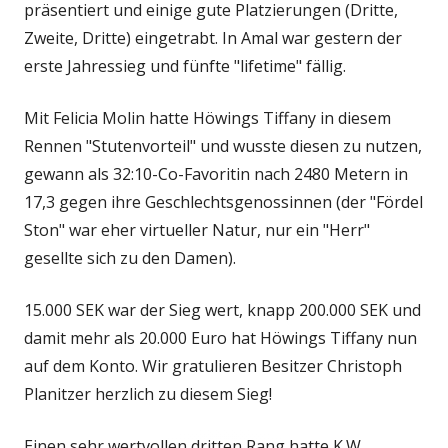
präsentiert und einige gute Platzierungen (Dritte,
Zweite, Dritte) eingetrabt. In Amal war gestern der
erste Jahressieg und fünfte "lifetime" fällig.
Mit Felicia Molin hatte Höwings Tiffany in diesem
Rennen "Stutenvorteil" und wusste diesen zu nutzen,
gewann als 32:10-Co-Favoritin nach 2480 Metern in
17,3 gegen ihre Geschlechtsgenossinnen (der "Fördel
Ston" war eher virtueller Natur, nur ein "Herr"
gesellte sich zu den Damen).
15.000 SEK war der Sieg wert, knapp 200.000 SEK und
damit mehr als 20.000 Euro hat Höwings Tiffany nun
auf dem Konto. Wir gratulieren Besitzer Christoph
Planitzer herzlich zu diesem Sieg!
Einen sehr wertvollen dritten Rang hatte K.W.