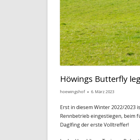
Höwings Butterfly le
Autor
Veröffentlicht
hoewingshof
6. März 2023
am
Erst in diesem Winter 2022/2023 i
Rennbetrieb eingestiegen, beim 
Daglfing der erste Volltreffer!