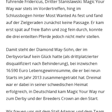
führende Fridericus, Dritter Stanislawski. Magic Your
Way war stets im Vordertreffen, hing im
Schlussbogen hinter Most Wanted As fest und fand
auf der Zielgeraden zunächst keine Passage. Er kam
erst spät auf freie Bahn und zog fein durch, konnte
die drei enteilten Pferde jedoch nicht mehr stellen.
Damit steht der Diamond Way-Sohn, der im
Derbyvorlauf kein Glück hatte (als drittplatzierter
disqualifiziert nach Behinderung), bei inzwischen
16.590 Euro Lebensgewinnsumme, die er bei neun
Starts im Jahr 2013 zusammengetrabt hat. Dreimal
war er dabei in seiner schwedischen Heimat
erfolgreich, in Deutschland kam Magic Your Way nur
zum Derby und der Breeders Crown an den Start.
Wir freuen uns mit dem Stall Adamas und dem Team