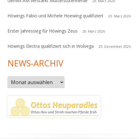
Gemini AM verstärkt Mutterstutenherde
29. März 2026
Höwings Fabio und Michele Hoewing qualifiziert
23. März 2026
Erster Jahressieg für Höwings Zeus
20. März 2026
Höwings Electra qualifiziert sich in Wolvega
23. Dezember 2025
NEWS-ARCHIV
News-
Archiv