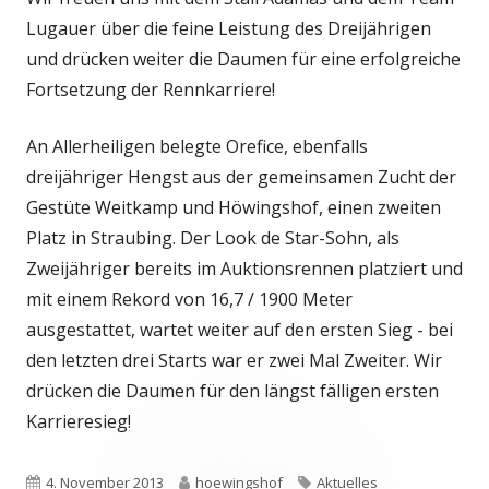
Lugauer über die feine Leistung des Dreijährigen
und drücken weiter die Daumen für eine erfolgreiche
Fortsetzung der Rennkarriere!
An Allerheiligen belegte Orefice, ebenfalls
dreijähriger Hengst aus der gemeinsamen Zucht der
Gestüte Weitkamp und Höwingshof, einen zweiten
Platz in Straubing. Der Look de Star-Sohn, als
Zweijähriger bereits im Auktionsrennen platziert und
mit einem Rekord von 16,7 / 1900 Meter
ausgestattet, wartet weiter auf den ersten Sieg - bei
den letzten drei Starts war er zwei Mal Zweiter. Wir
drücken die Daumen für den längst fälligen ersten
Karrieresieg!
Veröffentlicht
Autor
Schlagwörter
4. November 2013
hoewingshof
Aktuelles