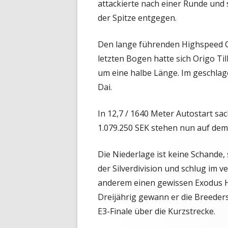
attackierte nach einer Runde und 
der Spitze entgegen.
Den lange führenden Highspeed Ca
letzten Bogen hatte sich Origo Til
um eine halbe Länge. Im geschlage
Dai.
In 12,7 / 1640 Meter Autostart sac
1.079.250 SEK stehen nun auf dem
Die Niederlage ist keine Schande, s
der Silverdivision und schlug im v
anderem einen gewissen Exodus H
Dreijährig gewann er die Breeder
E3-Finale über die Kurzstrecke.