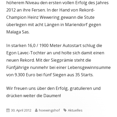
höherem Niveau den ersten vollen Erfolg des Jahres
2012 an ihre Fersen. In der Hand von Rekord-
Champion Heinz Wewering gewann die Stute
überlegen mit acht Längen in Mariendorf gegen
Malaga Sas.
In starken 16,0 / 1900 Meter Autostart schlug die
Egon Lavec-Tochter an und holte sich damit einen
neuen Rekord. Mit der Siegprämie steht die
Fünfjährige nunmehr bei einer Lebensgewinnsumme
von 9.300 Euro bei fünf Siegen aus 35 Starts.
Wir freuen uns über den Erfolg, gratulieren und
drücken weiter die Daumen!
Veröffentlicht
Autor
Schlagwörter
30. April 2012
hoewingshof
Aktuelles