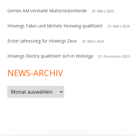
Gemini AM verstärkt Mutterstutenherde
29. März 2026
Höwings Fabio und Michele Hoewing qualifiziert
23. März 2026
Erster Jahressieg für Höwings Zeus
20. März 2026
Höwings Electra qualifiziert sich in Wolvega
23. Dezember 2025
NEWS-ARCHIV
News-
Archiv
Footer