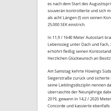
es nach dem Start des Augustispri
souverän kontrollierte und sich m
als acht Längen (!) von seinen K
25.000 SEK einstrich.
In 11,9 / 1640 Meter Autostart br
Lebenssieg unter Dach und Fach, 
erhöhrt fleißig seinen Kontostand
Herzlichen Glückwunsch an Besitz
Am Samstag kehrte Höwings Südst
Siegerstraße zurück und sicherte s
seine Lieblingsdisziplin nennen 
überraschte der Neunjährige dab
2019, gewann in 14,2 / 2020 Mete
Concorde und kassierte ebenfalls 