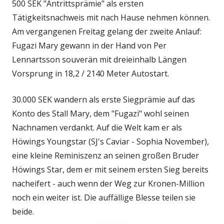
500 SEK "Antrittsprämie" als ersten
Tätigkeitsnachweis mit nach Hause nehmen können.
Am vergangenen Freitag gelang der zweite Anlauf:
Fugazi Mary gewann in der Hand von Per
Lennartsson souverän mit dreieinhalb Längen
Vorsprung in 18,2 / 2140 Meter Autostart.
30.000 SEK wandern als erste Siegprämie auf das
Konto des Stall Mary, dem "Fugazi" wohl seinen
Nachnamen verdankt. Auf die Welt kam er als
Höwings Youngstar (SJ's Caviar - Sophia November),
eine kleine Reminiszenz an seinen großen Bruder
Höwings Star, dem er mit seinem ersten Sieg bereits
nacheifert - auch wenn der Weg zur Kronen-Million
noch ein weiter ist. Die auffällige Blesse teilen sie
beide.