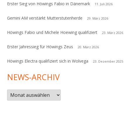
Erster Sieg von Höwings Fabio in Dänemark
11. Juli 2026
Gemini AM verstärkt Mutterstutenherde
29. März 2026
Höwings Fabio und Michele Hoewing qualifiziert
23. März 2026
Erster Jahressieg für Höwings Zeus
20. März 2026
Höwings Electra qualifiziert sich in Wolvega
23. Dezember 2025
NEWS-ARCHIV
News-
Archiv