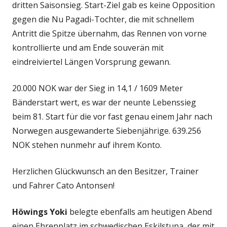
dritten Saisonsieg. Start-Ziel gab es keine Opposition
gegen die Nu Pagadi-Tochter, die mit schnellem
Antritt die Spitze übernahm, das Rennen von vorne
kontrollierte und am Ende souverän mit
eindreiviertel Längen Vorsprung gewann.
20.000 NOK war der Sieg in 14,1 / 1609 Meter
Bänderstart wert, es war der neunte Lebenssieg
beim 81. Start für die vor fast genau einem Jahr nach
Norwegen ausgewanderte Siebenjährige. 639.256
NOK stehen nunmehr auf ihrem Konto.
Herzlichen Glückwunsch an den Besitzer, Trainer
und Fahrer Cato Antonsen!
Höwings Yoki
belegte ebenfalls am heutigen Abend
einen Ehrenplatz im schwedischen Eskilstuna, der mit