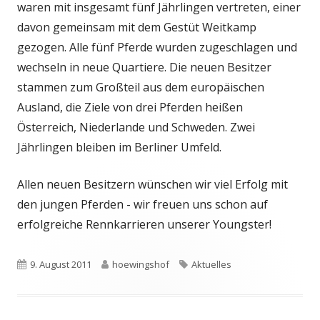
waren mit insgesamt fünf Jährlingen vertreten, einer
davon gemeinsam mit dem Gestüt Weitkamp
gezogen. Alle fünf Pferde wurden zugeschlagen und
wechseln in neue Quartiere. Die neuen Besitzer
stammen zum Großteil aus dem europäischen
Ausland, die Ziele von drei Pferden heißen
Österreich, Niederlande und Schweden. Zwei
Jährlingen bleiben im Berliner Umfeld.
Allen neuen Besitzern wünschen wir viel Erfolg mit
den jungen Pferden - wir freuen uns schon auf
erfolgreiche Rennkarrieren unserer Youngster!
Veröffentlicht
Autor
Schlagwörter
9. August 2011
hoewingshof
Aktuelles
am