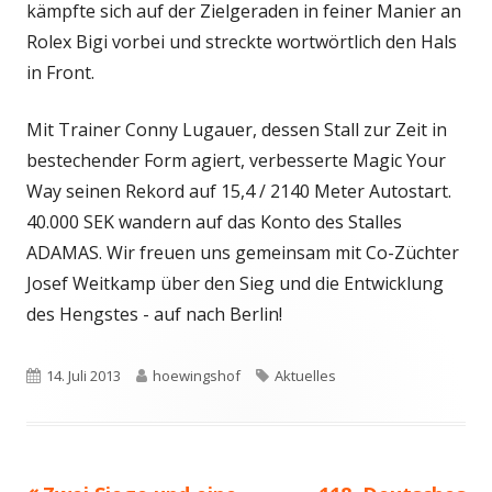
kämpfte sich auf der Zielgeraden in feiner Manier an
Rolex Bigi vorbei und streckte wortwörtlich den Hals
in Front.
Mit Trainer Conny Lugauer, dessen Stall zur Zeit in
bestechender Form agiert, verbesserte Magic Your
Way seinen Rekord auf 15,4 / 2140 Meter Autostart.
40.000 SEK wandern auf das Konto des Stalles
ADAMAS. Wir freuen uns gemeinsam mit Co-Züchter
Josef Weitkamp über den Sieg und die Entwicklung
des Hengstes - auf nach Berlin!
Veröffentlicht
Autor
Schlagwörter
14. Juli 2013
hoewingshof
Aktuelles
am